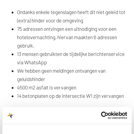
Ondanks enkele tegenslagen heeft dit niet geleid tot
(extra) hinder voor de omgeving
75 adressen ontvingen een uitnodiging voor een
hotelovernachting, hiervan maakten 6 adressen
gebruik.
13 mensen gebruikten de tijdelijke berichtenservice
via WhatsApp
We hebben geen meldingen ontvangen van
geluidshinder
4500 m2 asfalt is vervangen
14 betonplaten op de intersectie W1 zijn vervangen
Vrijdagochtend om 06.00 uur ging de luchthaven weer
open voor vliegverkeer.