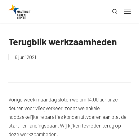
Skip
Menu
to
search
main
content
Terugblik werkzaamheden
6 juni 2021
Vorige week maandag sloten we om 14.00 uur onze
deuren voor vliegverkeer, zodat we enkele
noodzakelijke reparaties konden uitvoeren aan o.a. de
start- en landingsbaan. Wij kijken tevreden terug op
deze werkzaamheden: