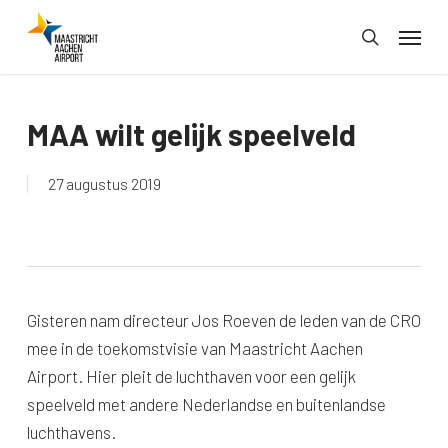
Skip
Menu
to
search
main
content
MAA wilt gelijk speelveld
27 augustus 2019
Gisteren nam directeur Jos Roeven de leden van de CRO
mee in de toekomstvisie van Maastricht Aachen
Airport. Hier pleit de luchthaven voor een gelijk
speelveld met andere Nederlandse en buitenlandse
luchthavens.