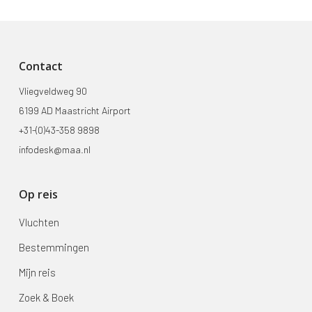
Contact
Vliegveldweg 90
6199 AD Maastricht Airport
+31-(0)43-358 9898
infodesk@maa.nl
Op reis
Vluchten
Bestemmingen
Mijn reis
Zoek & Boek