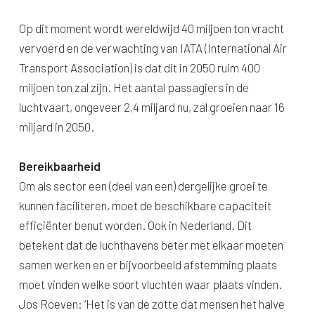
Op dit moment wordt wereldwijd 40 miljoen ton vracht
vervoerd en de verwachting van IATA (International Air
Transport Association) is dat dit in 2050 ruim 400
miljoen ton zal zijn. Het aantal passagiers in de
luchtvaart, ongeveer 2,4 miljard nu, zal groeien naar 16
miljard in 2050.
Bereikbaarheid
Om als sector een (deel van een) dergelijke groei te
kunnen faciliteren, moet de beschikbare capaciteit
efficiënter benut worden. Ook in Nederland. Dit
betekent dat de luchthavens beter met elkaar moeten
samen werken en er bijvoorbeeld afstemming plaats
moet vinden welke soort vluchten waar plaats vinden.
Jos Roeven: ‘Het is van de zotte dat mensen het halve