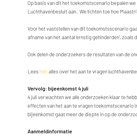
Op basis van dit het toekomstscenario bepalen we 
Luchthavenbesluit aan. We lichten toe hoe Maastric
Voor het vaststellen van dit toekomstsscenario gaan
afname van het aantal ‘ernstig gehinderden’, zoals 
Ook delen de onderzoekers de resultaten van de o
Lees
hier
alles over het aan te vragen luchthavenbes
Vervolg: bijeenkomst 4 juli
4 juli verwachten we alle onderzoeken klaar te he
effecten van het aan te vragen toekomstscenario in
bijeenkomst gaat meer de diepte in op de onderzoc
Aanmeldinformatie