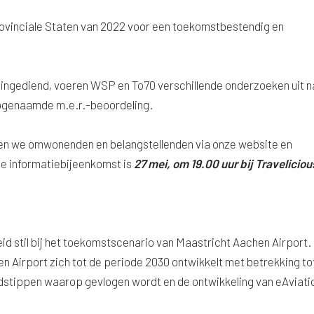
rovinciale Staten van 2022 voor een toekomstbestendig en
 ingediend, voeren WSP en To70 verschillende onderzoeken uit n
 zogenaamde m.e.r.-beoordeling.
en we omwonenden en belangstellenden via onze website en
de informatiebijeenkomst is
27 mei, om 19.00 uur bij Traveliciou
id stil bij het toekomstscenario van Maastricht Aachen Airport. 
 Airport zich tot de periode 2030 ontwikkelt met betrekking to
ijdstippen waarop gevlogen wordt en de ontwikkeling van eAviati