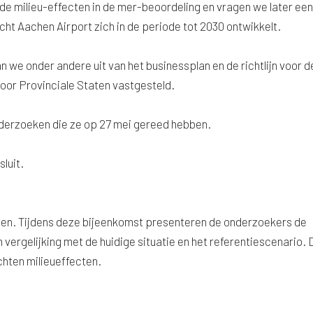
de milieu-effecten in de mer-beoordeling en vragen we later een
ht Aachen Airport zich in de periode tot 2030 ontwikkelt.
 we onder andere uit van het businessplan en de richtlijn voor d
door Provinciale Staten vastgesteld.
nderzoeken die ze op 27 mei gereed hebben.
luit.
bben. Tijdens deze bijeenkomst presenteren de onderzoekers de
 vergelijking met de huidige situatie en het referentiescenario.
hten milieueffecten.