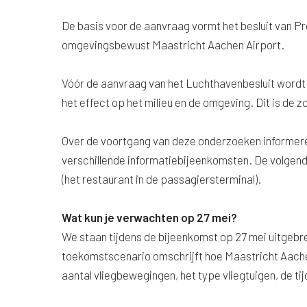
De basis voor de aanvraag vormt het besluit van P
omgevingsbewust Maastricht Aachen Airport.
Vóór de aanvraag van het Luchthavenbesluit wordt
het effect op het milieu en de omgeving. Dit is de
Over de voortgang van deze onderzoeken informer
verschillende informatiebijeenkomsten. De volgen
(het restaurant in de passagiersterminal).
Wat kun je verwachten op 27 mei?
We staan tijdens de bijeenkomst op 27 mei uitgebre
toekomstscenario omschrijft hoe Maastricht Aachen
aantal vliegbewegingen, het type vliegtuigen, de t