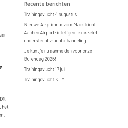
Recente berichten
Trainingsvlucht 4 augustus
Nieuwe AI-primeur voor Maastricht
Aachen Airport: intelligent exoskelet
aar
ondersteunt vrachtafhandeling
Je kunt je nu aanmelden voor onze
Burendag 2026!
s
Trainingsvlucht 17 juli
Trainingsvlucht KLM
Dit
t het
on.