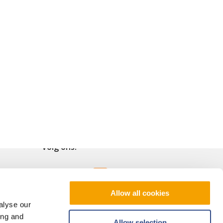
Volg ons!
Allow all cookies
alyse our
ing and
Allow selection