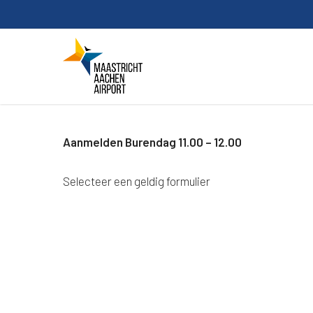
Skip
to
main
content
Aanmelden Burendag 11.00 – 12.00
Selecteer een geldig formulier