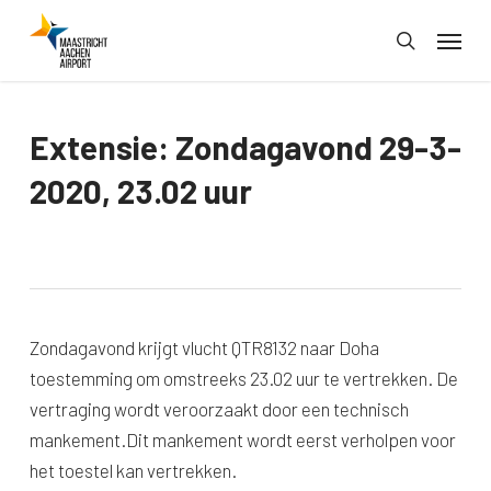
Skip
Menu
to
search
main
content
Extensie: Zondagavond 29-3-
2020, 23.02 uur
Zondagavond krijgt vlucht QTR8132 naar Doha
toestemming om omstreeks 23.02 uur te vertrekken. De
vertraging wordt veroorzaakt door een technisch
mankement.Dit mankement wordt eerst verholpen voor
het toestel kan vertrekken.