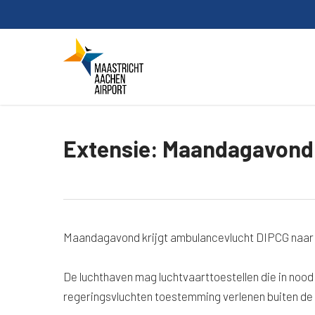
Skip
to
main
content
Extensie: Maandagavond 
Maandagavond krijgt ambulancevlucht DIPCG naar 
De luchthaven mag luchtvaarttoestellen die in nood
regeringsvluchten toestemming verlenen buiten de 