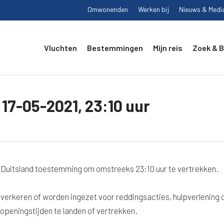
Omwonenden
Werken bij
Nieuws & Medi
Vluchten
Bestemmingen
Mijn reis
Zoek & 
17-05-2021, 23:10 uur
Duitsland toestemming om omstreeks 23:10 uur te vertrekken.
 verkeren of worden ingezet voor reddingsacties, hulpverlening 
openingstijden te landen of vertrekken.