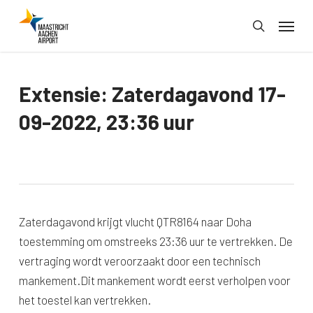
Skip
Menu
to
search
main
content
Extensie: Zaterdagavond 17-
09-2022, 23:36 uur
Zaterdagavond krijgt vlucht QTR8164 naar Doha
toestemming om omstreeks 23:36 uur te vertrekken. De
vertraging wordt veroorzaakt door een technisch
mankement.Dit mankement wordt eerst verholpen voor
het toestel kan vertrekken.