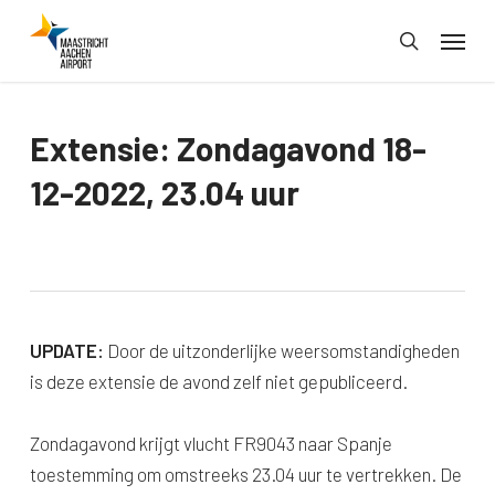
Skip
Menu
to
search
main
content
Extensie: Zondagavond 18-
12-2022, 23.04 uur
UPDATE:
Door de uitzonderlijke weersomstandigheden
is deze extensie de avond zelf niet gepubliceerd.
Zondagavond krijgt vlucht FR9043 naar Spanje
toestemming om omstreeks 23.04 uur te vertrekken. De