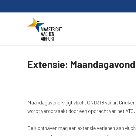
Skip
to
main
content
Extensie: Maandagavond 
Maandagavond krijgt vlucht CND318 vanuit Grieken
wordt veroorzaakt door een opdracht van het ATC.
De luchthaven mag een extensie verlenen aan vluch