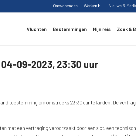
Omwonenden
Werken bij
Nieuws & Medi
Vluchten
Bestemmingen
Mijn reis
Zoek & 
04-09-2023, 23:30 uur
land toestemming om omstreeks 23:30 uur te landen. De vertrag
ten met een vertraging veroorzaakt door een slot, een technisch