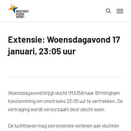
Skip
Menu
to
search
main
content
Extensie: Woensdagavond 17
januari, 23:05 uur
Woensdagavond krijgt vlucht IMX358 naar Birmingham
toestemming om omstreeks 23:05 uur te vertrekken. De
vertraging wordt veroorzaakt door slecht weer.
De luchthaven mag een extensie verlenen aan vluchten