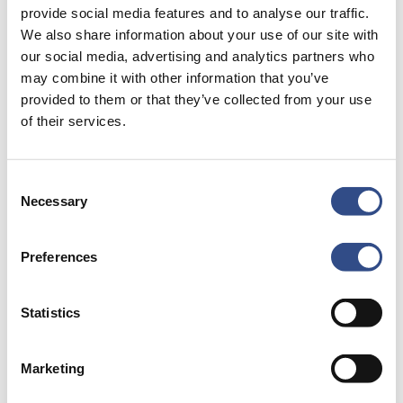
provide social media features and to analyse our traffic.
We also share information about your use of our site with
our social media, advertising and analytics partners who
may combine it with other information that you’ve
provided to them or that they’ve collected from your use
17 april 2026
of their services.
Trainingsvlucht KLM
Vrijdagmiddag 17 april voert een
Consent
Embraer 175 een trainingsvlucht uit
Necessary
Selection
op onze luchthaven. Naar
verwachting…
Preferences
Statistics
Trainingsvlucht
Marketing
KLM