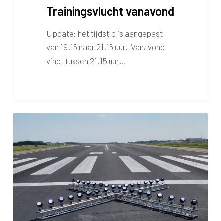
Trainingsvlucht vanavond
Update: het tijdstip is aangepast
van 19.15 naar 21.15 uur. Vanavond
vindt tussen 21.15 uur…
Bouwwerkzaamheden
op
Maastricht
Aachen
Airport