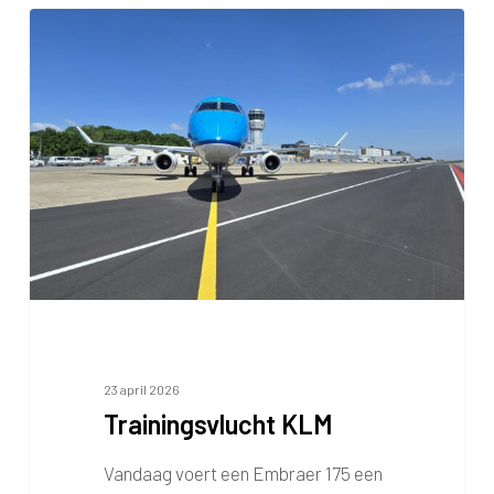
Trainingsvlucht
KLM
23 april 2026
Trainingsvlucht KLM
Vandaag voert een Embraer 175 een