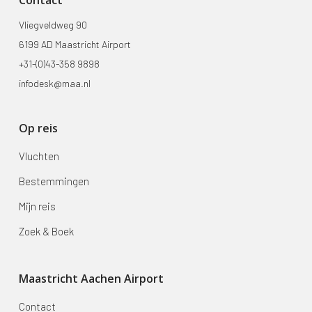
Vliegveldweg 90
6199 AD Maastricht Airport
+31-(0)43-358 9898
infodesk@maa.nl
Op reis
Vluchten
Bestemmingen
Mijn reis
Zoek & Boek
Maastricht Aachen Airport
Contact