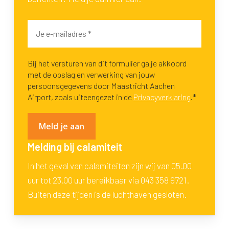
Bij het versturen van dit formulier ga je akkoord
met de opslag en verwerking van jouw
persoonsgegevens door Maastricht Aachen
Airport, zoals uiteengezet in de
Privacyverklaring
.*
Melding bij calamiteit
In het geval van calamiteiten zijn wij van 05.00
uur tot 23.00 uur bereikbaar via 043 358 9721.
Buiten deze tijden is de luchthaven gesloten.