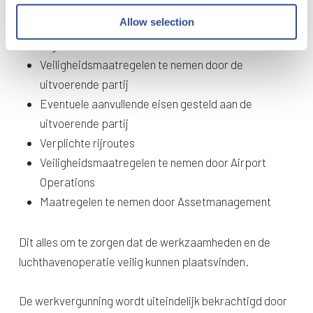
Allow selection
Van toepassing zijnde luchthavenprocedures en
reglementen
Veiligheidsmaatregelen te nemen door de
uitvoerende partij
Eventuele aanvullende eisen gesteld aan de
uitvoerende partij
Verplichte rijroutes
Veiligheidsmaatregelen te nemen door Airport
Operations
Maatregelen te nemen door Assetmanagement
Dit alles om te zorgen dat de werkzaamheden en de
luchthavenoperatie veilig kunnen plaatsvinden.
De werkvergunning wordt uiteindelijk bekrachtigd door