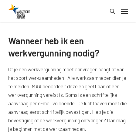
Skip
Menu
to
search
main
content
Wanneer heb ik een
werkvergunning nodig?
Of je een werkvergunning moet aanvragen hangt af van
het soort werkzaamheden. Alle werkzaamheden dien je
te melden. MAA beoordeelt deze en geeft aan of een
werkvergunning vereist is. Soms is een schriftelijke
aanvraag per e-mail voldoende. De luchthaven moet die
aanvraag eerst schriftelijk bevestigen. Heb je die
bevestiging of de werkvergunning ontvangen? Dan mag
je beginnen met de werkzaamheden.