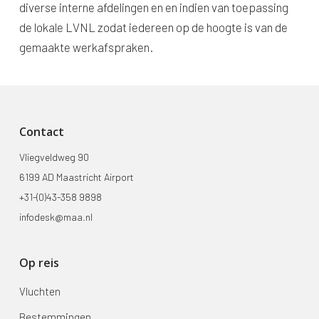
diverse interne afdelingen en en indien van toepassing
de lokale LVNL zodat iedereen op de hoogte is van de
gemaakte werkafspraken.
Contact
Vliegveldweg 90
6199 AD Maastricht Airport
+31-(0)43-358 9898
infodesk@maa.nl
Op reis
Vluchten
Bestemmingen