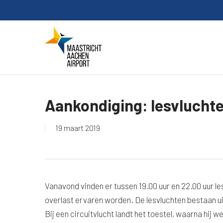
Skip
to
main
content
Aankondiging: lesvluchte
19 maart 2019
Vanavond vinden er tussen 19.00 uur en 22.00 uur le
overlast ervaren worden. De lesvluchten bestaan ui
Bij een circuitvlucht landt het toestel, waarna hij 