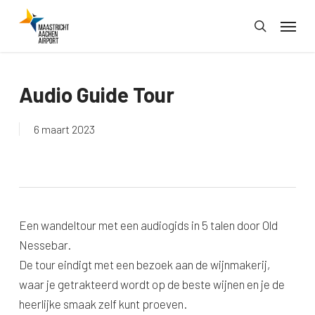
Skip
Menu
to
search
main
content
Audio Guide Tour
6 maart 2023
Een wandeltour met een audiogids in 5 talen door Old
Nessebar.
De tour eindigt met een bezoek aan de wijnmakerij,
waar je getrakteerd wordt op de beste wijnen en je de
heerlijke smaak zelf kunt proeven.