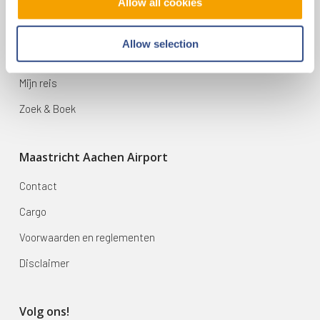
Op reis
Allow all cookies
Vluchten
Allow selection
Bestemmingen
Mijn reis
Zoek & Boek
Maastricht Aachen Airport
Contact
Cargo
Voorwaarden en reglementen
Disclaimer
Volg ons!