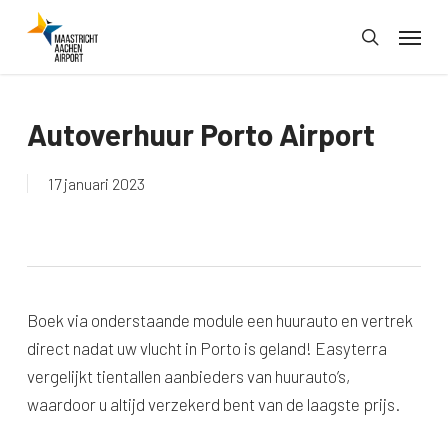
Skip
Menu
to
search
main
content
Autoverhuur Porto Airport
17 januari 2023
Boek via onderstaande module een huurauto en vertrek
direct nadat uw vlucht in Porto is geland! Easyterra
vergelijkt tientallen aanbieders van huurauto’s,
waardoor u altijd verzekerd bent van de laagste prijs.