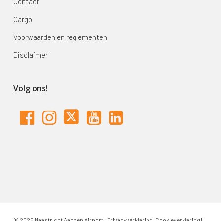
Contact
Cargo
Voorwaarden en reglementen
Disclaimer
Volg ons!
© 2026 Maastricht Aachen Airport. |
Privacyverklaring
|
Cookieverklaring
|