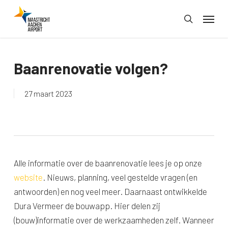
Skip
Menu
to
search
main
content
Baanrenovatie volgen?
27 maart 2023
Alle informatie over de baanrenovatie lees je op onze
website
. Nieuws, planning, veel gestelde vragen (en
antwoorden) en nog veel meer. Daarnaast ontwikkelde
Dura Vermeer de bouwapp. Hier delen zij
(bouw)informatie over de werkzaamheden zelf. Wanneer