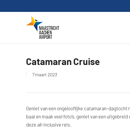
Skip
to
main
content
Catamaran Cruise
7 maart 2023
Geniet van een ongelooflijke catamaran-dagtocht 
baai en maak veel foto’s, geniet van een uitgebreid 
deze all-inclusive reis.