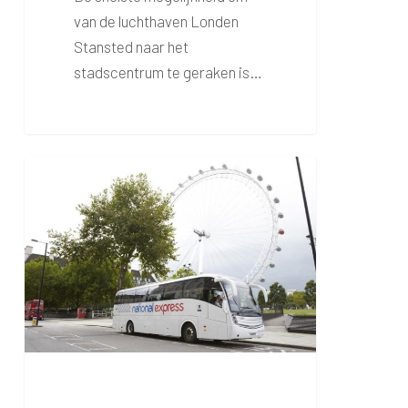
van de luchthaven Londen
Stansted naar het
stadscentrum te geraken is…
Bus
Londen
Stansted
–
centrum