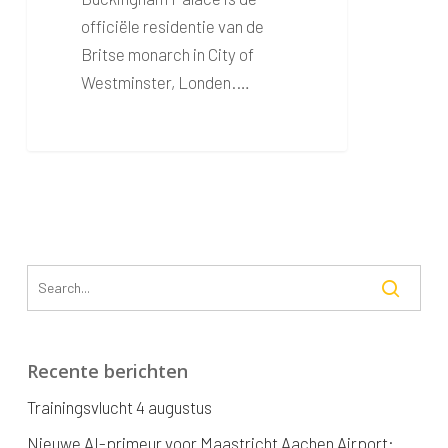
officiële residentie van de
Britse monarch in City of
Westminster, Londen.…
Recente berichten
Trainingsvlucht 4 augustus
Nieuwe AI-primeur voor Maastricht Aachen Airport: