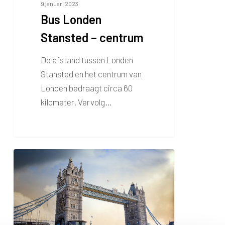
9 januari 2023
Bus Londen
Stansted – centrum
De afstand tussen Londen
Stansted en het centrum van
Londen bedraagt circa 60
kilometer. Vervolg…
Tower
Bridge