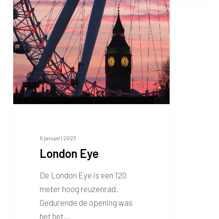
London
Eye
6 januari 2023
London Eye
De London Eye is een 120
meter hoog reuzenrad.
Gedurende de opening was
het het…