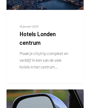
10 januari 2023
Hotels Londen
centrum
Maak je citytrip compleet en
verblijf in één van de vele
hotels in het centrum…
Autoverhuur
Londen
Stansted