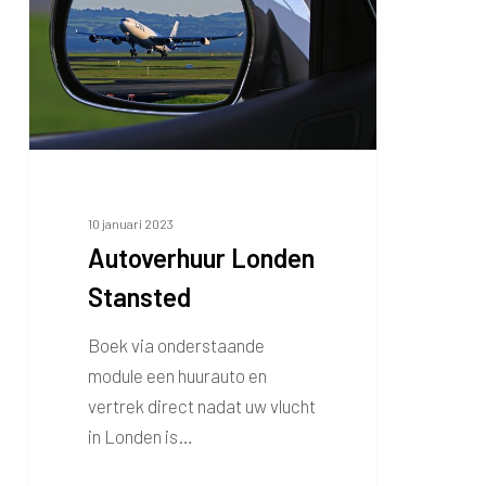
10 januari 2023
Autoverhuur Londen
Stansted
Boek via onderstaande
module een huurauto en
vertrek direct nadat uw vlucht
in Londen is…