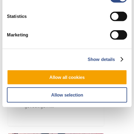
Statistics
Marketing
6 januari 2023
Show details
British Museum
Allow all cookies
Het British Museum is het
nationale museum van het
Allow selection
Verenigd Koninkrijk en is
gevestigd in…