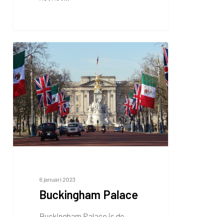
Buckingham
Palace
6 januari 2023
Buckingham Palace
Buckingham Palace is de