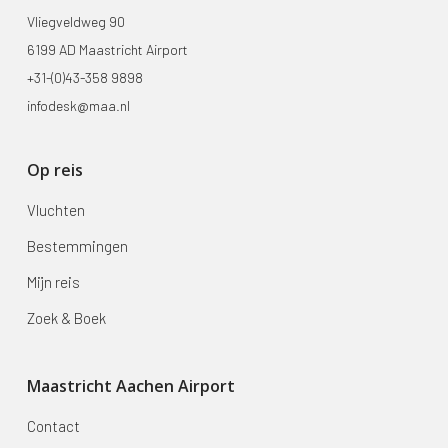
Vliegveldweg 90
6199 AD Maastricht Airport
+31-(0)43-358 9898
infodesk@maa.nl
Op reis
Vluchten
Bestemmingen
Mijn reis
Zoek & Boek
Maastricht Aachen Airport
Contact