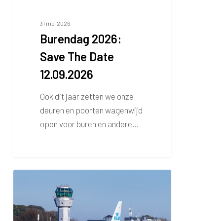
2026:
Save
31 mei 2026
Burendag 2026:
The
Date
Save The Date
12.09.2026
12.09.2026
Ook dit jaar zetten we onze
deuren en poorten wagenwijd
open voor buren en andere…
Trainingsvlucht