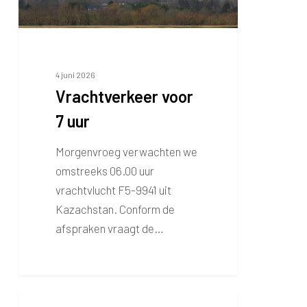
4 juni 2026
Vrachtverkeer voor
7 uur
Morgenvroeg verwachten we
omstreeks 06.00 uur
vrachtvlucht F5-9941 uit
Kazachstan. Conform de
afspraken vraagt de…
Burendag