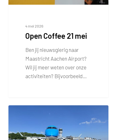
4 mei 2026
Open Coffee 21 mei
Ben jij nieuwsgierig naar
Maastricht Aachen Airport?
Wil jij meer weten over onze
activiteiten? Bijvoorbeeld…
Trainingsvlucht
KLM