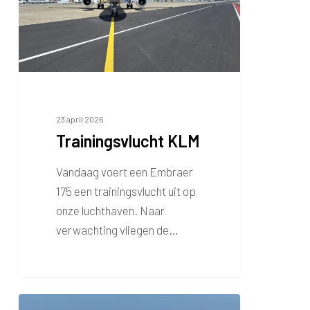
23 april 2026
Trainingsvlucht KLM
Vandaag voert een Embraer
175 een trainingsvlucht uit op
onze luchthaven. Naar
verwachting vliegen de…
Vrachtvlucht