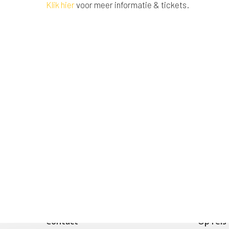
Klik hier
voor meer informatie & tickets.
Contact
Op reis