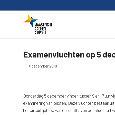
Skip
to
main
content
Examenvluchten op 5 de
4 december 2019
Donderdag 5 december vinden tussen 9 en 17 uur vl
examinering van piloten. Deze vluchten bestaan uit t
het circuitgebied van de luchthaven een vlucht uit