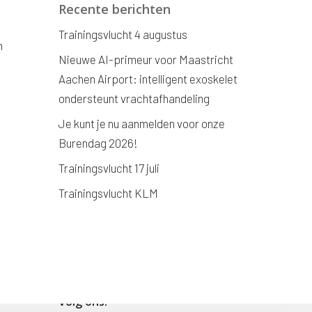
Recente berichten
Trainingsvlucht 4 augustus
n
Nieuwe AI-primeur voor Maastricht
Aachen Airport: intelligent exoskelet
ondersteunt vrachtafhandeling
Je kunt je nu aanmelden voor onze
Burendag 2026!
Trainingsvlucht 17 juli
Trainingsvlucht KLM
Volg ons!