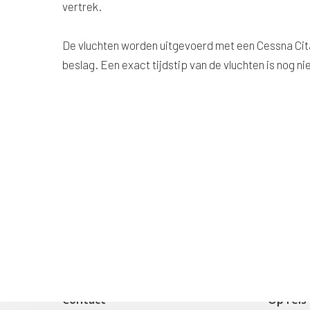
vertrek.
De vluchten worden uitgevoerd met een Cessna Cita
beslag. Een exact tijdstip van de vluchten is nog ni
Contact
Op reis