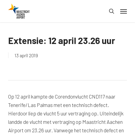
Skip
Menu
to
search
main
content
Extensie: 12 april 23.26 uur
13 april 2019
Op 12 april kampte de Corendonvlucht CND117 naar
Tenerife/Las Palmas met een technisch defect.
Hierdoor liep de vlucht 5 uur vertraging op. Uiteindelijk
landde de vlucht met vertraging op Maastricht Aachen
Airport om 23.26 uur. Vanwege het technisch defect en