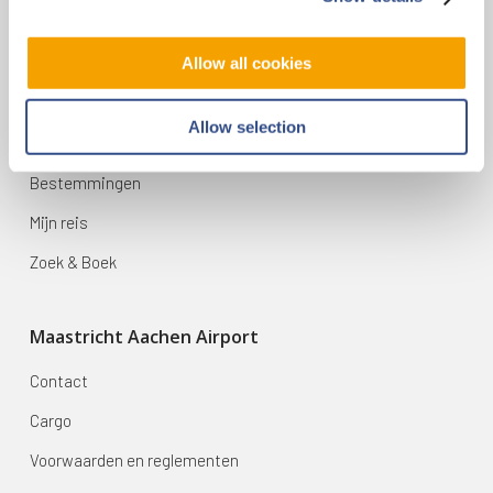
infodesk@maa.nl
Allow all cookies
Op reis
Allow selection
Vluchten
Bestemmingen
Mijn reis
Zoek & Boek
Maastricht Aachen Airport
Contact
Cargo
Voorwaarden en reglementen