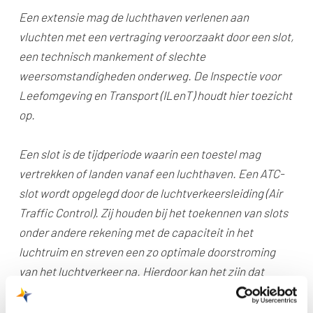
Een extensie mag de luchthaven verlenen aan
vluchten met een vertraging veroorzaakt door een slot,
een technisch mankement of slechte
weersomstandigheden onderweg. De Inspectie voor
Leefomgeving en Transport (ILenT) houdt hier toezicht
op.
Een slot is de tijdperiode waarin een toestel mag
vertrekken of landen vanaf een luchthaven. Een ATC-
slot wordt opgelegd door de luchtverkeersleiding (Air
Traffic Control). Zij houden bij het toekennen van slots
onder andere rekening met de capaciteit in het
luchtruim en streven een zo optimale doorstroming
van het luchtverkeer na. Hierdoor kan het zijn dat
vluchten later mogen vertrekken dan ze eigenlijk
gepland stonden.