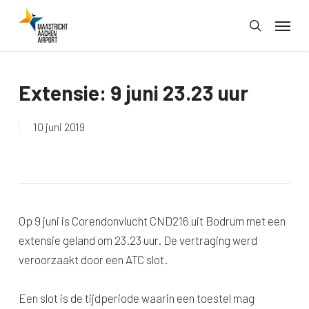
Skip
Menu
to
search
main
content
Extensie: 9 juni 23.23 uur
10 juni 2019
Op 9 juni is Corendonvlucht CND216 uit Bodrum met een
extensie geland om 23.23 uur. De vertraging werd
veroorzaakt door een ATC slot.
Een slot is de tijdperiode waarin een toestel mag