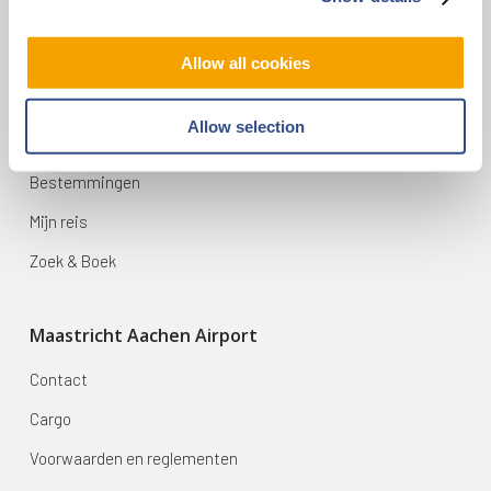
infodesk@maa.nl
Allow all cookies
Op reis
Allow selection
Vluchten
Bestemmingen
Mijn reis
Zoek & Boek
Maastricht Aachen Airport
Contact
Cargo
Voorwaarden en reglementen