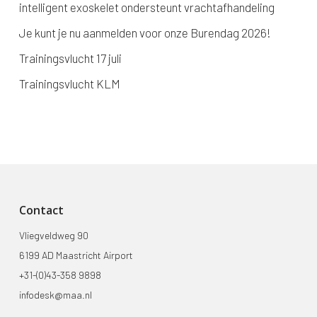
intelligent exoskelet ondersteunt vrachtafhandeling
Je kunt je nu aanmelden voor onze Burendag 2026!
Trainingsvlucht 17 juli
Trainingsvlucht KLM
Contact
Vliegveldweg 90
6199 AD Maastricht Airport
+31-(0)43-358 9898
infodesk@maa.nl