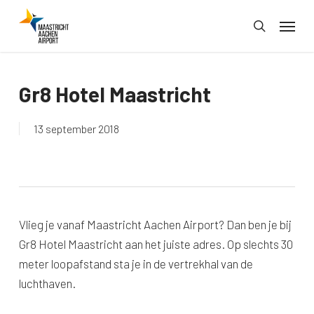
Skip
Menu
to
search
main
content
Gr8 Hotel Maastricht
13 september 2018
Vlieg je vanaf Maastricht Aachen Airport? Dan ben je bij
Gr8 Hotel Maastricht aan het juiste adres. Op slechts 30
meter loopafstand sta je in de vertrekhal van de
luchthaven.