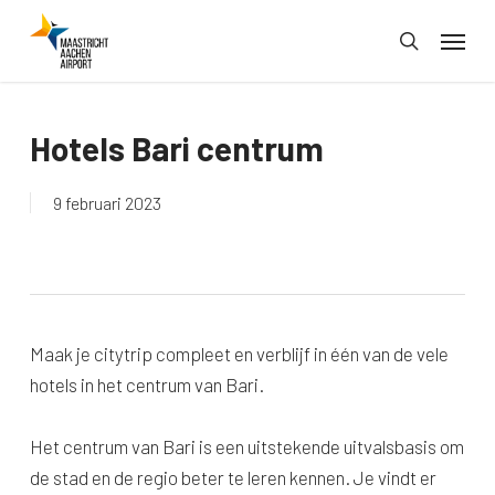
Skip
Menu
to
search
main
content
Hotels Bari centrum
9 februari 2023
Maak je citytrip compleet en verblijf in één van de vele
hotels in het centrum van Bari.
Het centrum van Bari is een uitstekende uitvalsbasis om
de stad en de regio beter te leren kennen. Je vindt er