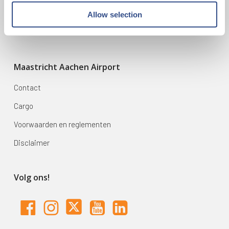
Mijn reis
Allow selection
Zoek & Boek
Maastricht Aachen Airport
Contact
Cargo
Voorwaarden en reglementen
Disclaimer
Volg ons!