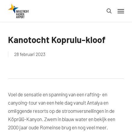
Skip
Menu
to
search
main
content
Kanotocht Koprulu-kloof
28 februari 2023
Voel de sensatie en spanning van een rafting- en
canyoing-tour van een hele dag vanuit Antalya en
omliggende resorts op de stroomversnellingen in de
Köprülü-Kanyon. Zwem in blauw water en bekijk een
2000 jaar oude Romeinse brug en nog veel meer.