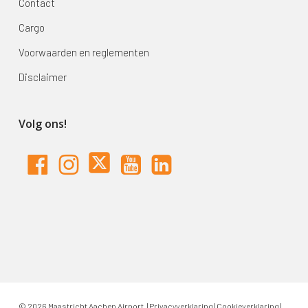
Contact
Cargo
Voorwaarden en reglementen
Disclaimer
Volg ons!
© 2026 Maastricht Aachen Airport. |
Privacyverklaring
|
Cookieverklaring
|