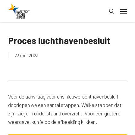
Skip
Menu
to
search
main
content
Proces luchthavenbesluit
23 mei 2023
Voor de aanvraag voor ons nieuwe luchthavenbesluit
doorlopen we een aantal stappen. Welke stappen dat
zijn, zie je in onderstaand overzicht. Voor een grotere
weergave, kun je op de afbeelding klikken.