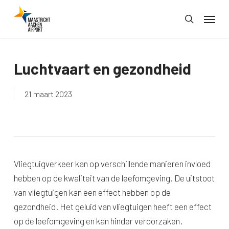
Skip
Menu
to
search
main
content
Luchtvaart en gezondheid
21 maart 2023
Vliegtuigverkeer kan op verschillende manieren invloed
hebben op de kwaliteit van de leefomgeving. De uitstoot
van vliegtuigen kan een effect hebben op de
gezondheid. Het geluid van vliegtuigen heeft een effect
op de leefomgeving en kan hinder veroorzaken.