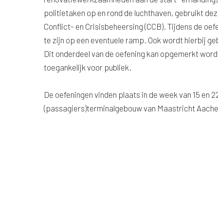
politietaken op en rond de luchthaven, gebruikt d
Conflict- en Crisisbeheersing (CCB). Tijdens de o
te zijn op een eventuele ramp. Ook wordt hierbij g
Dit onderdeel van de oefening kan opgemerkt worden
toegankelijk voor publiek.
De oefeningen vinden plaats in de week van 15 en 22 
(passagiers)terminalgebouw van Maastricht Aache