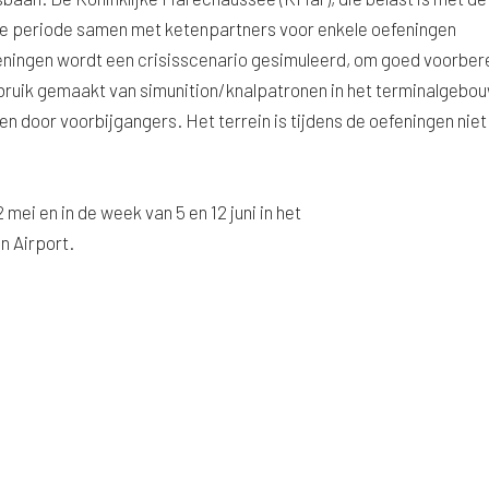
eze periode samen met ketenpartners voor enkele oefeningen
efeningen wordt een crisisscenario gesimuleerd, om goed voorber
ebruik gemaakt van simunition/knalpatronen in het terminalgebou
 door voorbijgangers. Het terrein is tijdens de oefeningen niet
mei en in de week van 5 en 12 juni in het
n Airport.