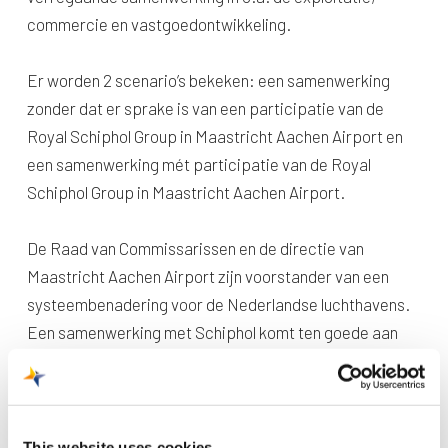
commercie en vastgoedontwikkeling.
Er worden 2 scenario’s bekeken: een samenwerking
zonder dat er sprake is van een participatie van de
Royal Schiphol Group in Maastricht Aachen Airport en
een samenwerking mét participatie van de Royal
Schiphol Group in Maastricht Aachen Airport.
De Raad van Commissarissen en de directie van
Maastricht Aachen Airport zijn voorstander van een
systeembenadering voor de Nederlandse luchthavens.
Een samenwerking met Schiphol komt ten goede aan
onze klanten, de kwaliteit, veiligheid en verduurzaming
van onze luchthaven en dienstverlening.
This website uses cookies