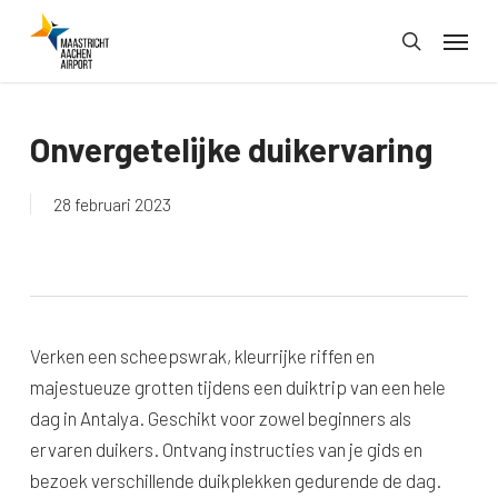
Skip
Menu
to
search
main
content
Onvergetelijke duikervaring
28 februari 2023
Verken een scheepswrak, kleurrijke riffen en
majestueuze grotten tijdens een duiktrip van een hele
dag in Antalya. Geschikt voor zowel beginners als
ervaren duikers. Ontvang instructies van je gids en
bezoek verschillende duikplekken gedurende de dag.