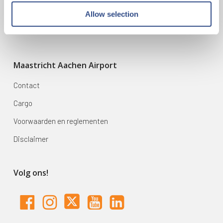
Mijn reis
Allow selection
Zoek & Boek
Maastricht Aachen Airport
Contact
Cargo
Voorwaarden en reglementen
Disclaimer
Volg ons!