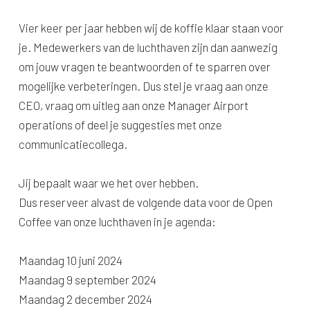
Vier keer per jaar hebben wij de koffie klaar staan voor
je. Medewerkers van de luchthaven zijn dan aanwezig
om jouw vragen te beantwoorden of te sparren over
mogelijke verbeteringen. Dus stel je vraag aan onze
CEO, vraag om uitleg aan onze Manager Airport
operations of deel je suggesties met onze
communicatiecollega.
Jij bepaalt waar we het over hebben.
Dus reserveer alvast de volgende data voor de Open
Coffee van onze luchthaven in je agenda:
Maandag 10 juni 2024
Maandag 9 september 2024
Maandag 2 december 2024