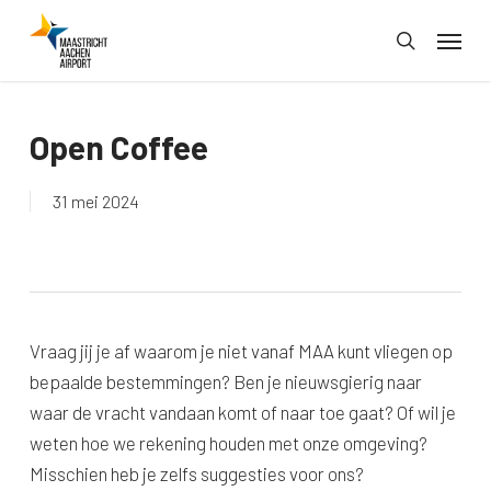
Skip
Menu
to
search
main
content
Open Coffee
31 mei 2024
Vraag jij je af waarom je niet vanaf MAA kunt vliegen op
bepaalde bestemmingen? Ben je nieuwsgierig naar
waar de vracht vandaan komt of naar toe gaat? Of wil je
weten hoe we rekening houden met onze omgeving?
Misschien heb je zelfs suggesties voor ons?