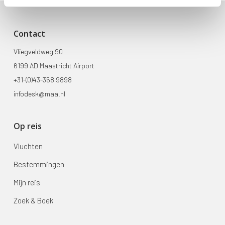
Contact
Vliegveldweg 90
6199 AD Maastricht Airport
+31-(0)43-358 9898
infodesk@maa.nl
Op reis
Vluchten
Bestemmingen
Mijn reis
Zoek & Boek