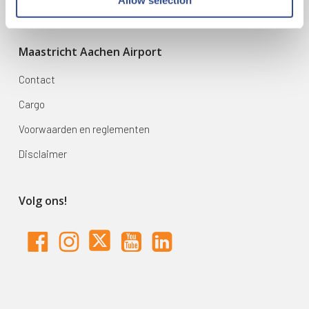
Zoek & Boek
Maastricht Aachen Airport
Contact
Cargo
Voorwaarden en reglementen
Disclaimer
Volg ons!