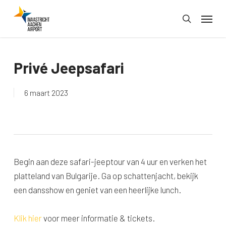
Skip
Menu
to
search
main
content
Privé Jeepsafari
6 maart 2023
Begin aan deze safari-jeeptour van 4 uur en verken het
platteland van Bulgarije. Ga op schattenjacht, bekijk
een dansshow en geniet van een heerlijke lunch.
Klik hier
voor meer informatie & tickets.