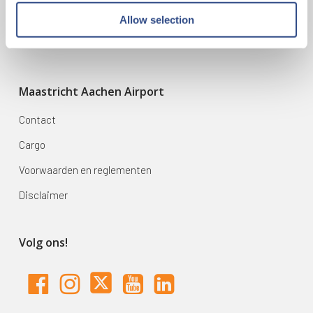
Mijn reis
Allow selection
Zoek & Boek
Maastricht Aachen Airport
Contact
Cargo
Voorwaarden en reglementen
Disclaimer
Volg ons!