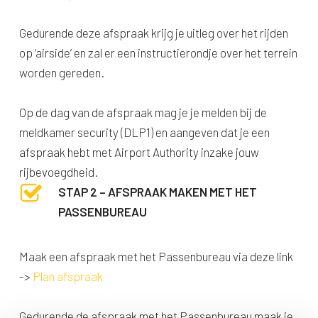
Gedurende deze afspraak krijg je uitleg over het rijden
op ‘airside’ en zal er een instructierondje over het terrein
worden gereden.
Op de dag van de afspraak mag je je melden bij de
meldkamer security (DLP1) en aangeven dat je een
afspraak hebt met Airport Authority inzake jouw
rijbevoegdheid.
STAP 2 – AFSPRAAK MAKEN MET HET
PASSENBUREAU
Maak een afspraak met het Passenbureau via deze link
->
Plan afspraak
Gedurende de afspraak met het Passenbureau maak je