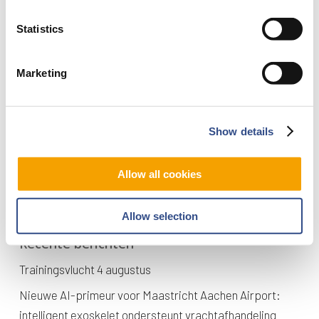
Statistics
Geldig rijbewijs
Luchthavenpas
Marketing
Show details
Allow all cookies
Allow selection
Recente berichten
Trainingsvlucht 4 augustus
Nieuwe AI-primeur voor Maastricht Aachen Airport:
intelligent exoskelet ondersteunt vrachtafhandeling