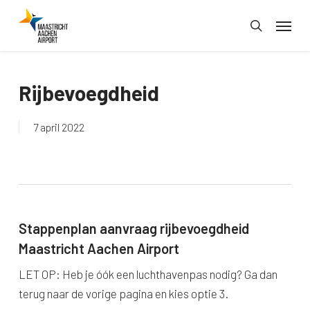
Skip
Menu
to
search
main
content
Rijbevoegdheid
7 april 2022
Stappenplan aanvraag rijbevoegdheid
Maastricht Aachen Airport
LET OP: Heb je óók een luchthavenpas nodig? Ga dan
terug naar de vorige pagina en kies optie 3.