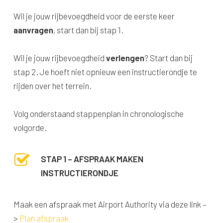
Wil je jouw rijbevoegdheid voor de eerste keer
aanvragen
, start dan bij stap 1.
Wil je jouw rijbevoegdheid
verlengen
? Start dan bij
stap 2. Je hoeft niet opnieuw een instructierondje te
rijden over het terrein.
Volg onderstaand stappenplan in chronologische
volgorde.
STAP 1 – AFSPRAAK MAKEN
INSTRUCTIERONDJE
Maak een afspraak met Airport Authority via deze link –
>
Plan afspraak