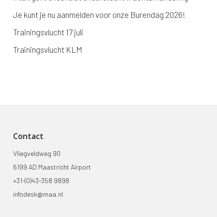
Je kunt je nu aanmelden voor onze Burendag 2026!
Trainingsvlucht 17 juli
Trainingsvlucht KLM
Contact
Vliegveldweg 90
6199 AD Maastricht Airport
+31-(0)43-358 9898
infodesk@maa.nl