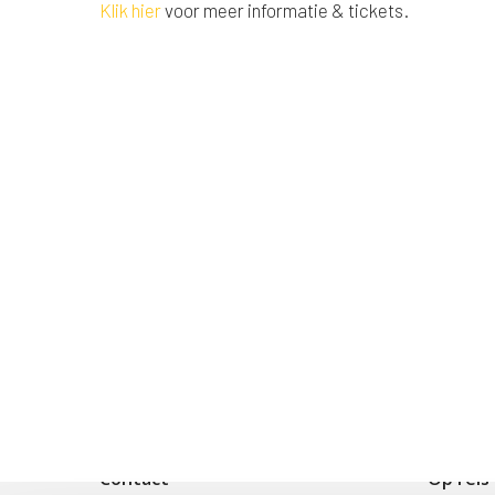
Klik hier
voor meer informatie & tickets.
Contact
Op reis