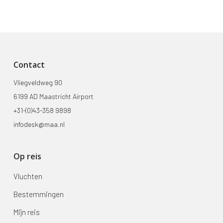
Contact
Vliegveldweg 90
6199 AD Maastricht Airport
+31-(0)43-358 9898
infodesk@maa.nl
Op reis
Vluchten
Bestemmingen
Mijn reis