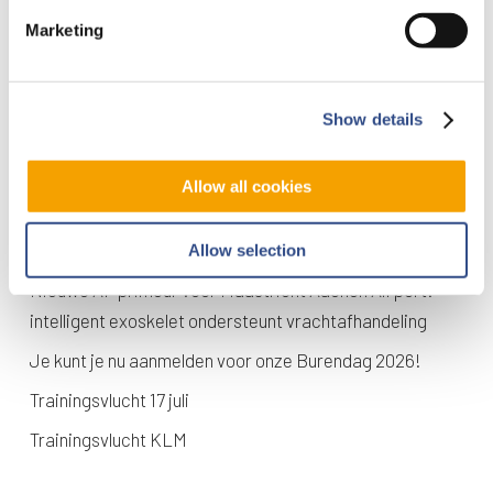
Marketing
Show details
Allow all cookies
Recente berichten
Trainingsvlucht 4 augustus
Allow selection
Nieuwe AI-primeur voor Maastricht Aachen Airport:
intelligent exoskelet ondersteunt vrachtafhandeling
Je kunt je nu aanmelden voor onze Burendag 2026!
Trainingsvlucht 17 juli
Trainingsvlucht KLM