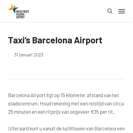
Skip
Menu
to
search
main
content
Taxi’s Barcelona Airport
31 januari 2023
Barcelona Airport ligt op 15 kilometer afstand van het
stadscentrum. Houd rekening met een reistijd van circa
25 minuten en een ritprijs van ongeveer €35 per rit.
Uiteraard kunt u vanuit de luchthaven van Barcelona een