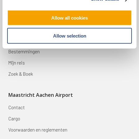
infodesk@maa.nl
Allow all cookies
Op reis
Allow selection
Vluchten
Bestemmingen
Mijn reis
Zoek & Boek
Maastricht Aachen Airport
Contact
Cargo
Voorwaarden en reglementen