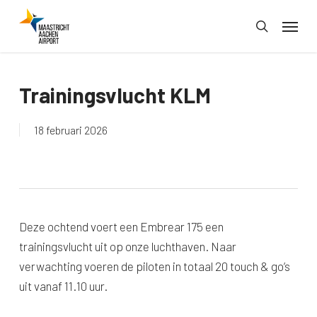
Skip
Menu
to
search
main
content
Trainingsvlucht KLM
18 februari 2026
Deze ochtend voert een
Embrear 175
een
trainingsvlucht uit op onze luchthaven. Naar
verwachting voeren de piloten in totaal 20 touch & go’s
uit vanaf 11.10 uur.