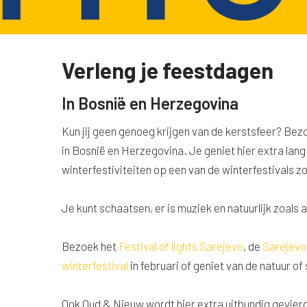
Verleng je feestdagen
In Bosnië en Herzegovina
Kun jij geen genoeg krijgen van de kerstsfeer? B
in Bosnië en Herzegovina. Je geniet hier extra lang
winterfestiviteiten op een van de winterfestivals zo
Je kunt schaatsen, er is muziek en natuurlijk zoals a
Bezoek het
Festival of lights Sarejevo
, de
Sarejevo
winterfestival
in februari of geniet van de natuur o
Ook Oud & Nieuw wordt hier extra uitbundig gevierd