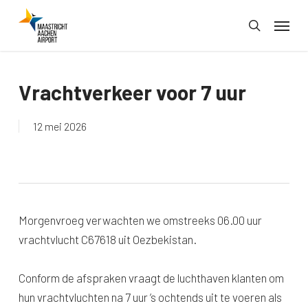
Skip
Menu
to
search
main
content
Vrachtverkeer voor 7 uur
12 mei 2026
Morgenvroeg verwachten we omstreeks 06.00 uur
vrachtvlucht C67618 uit Oezbekistan.
Conform de afspraken vraagt de luchthaven klanten om
hun vrachtvluchten na 7 uur ’s ochtends uit te voeren als