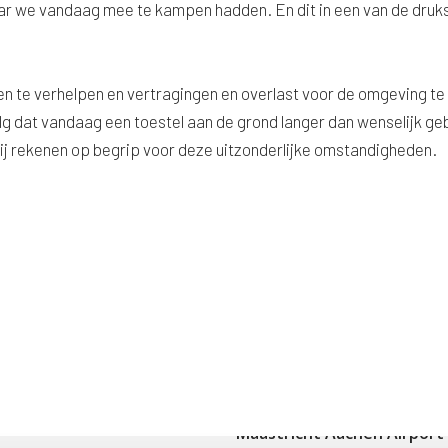
waar we vandaag mee te kampen hadden. En dit in een van de druk
en te verhelpen en vertragingen en overlast voor de omgeving te
olg dat vandaag een toestel aan de grond langer dan wenselijk ge
j rekenen op begrip voor deze uitzonderlijke omstandigheden.
Maastricht Aachen Airport