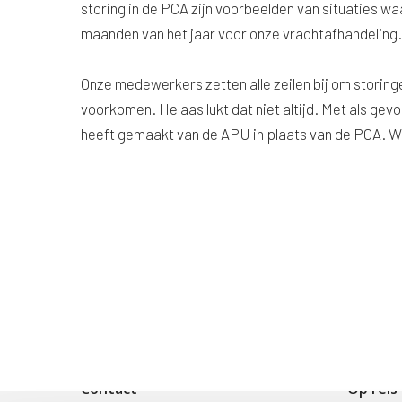
storing in de PCA zijn voorbeelden van situaties 
maanden van het jaar voor onze vrachtafhandeling.
Onze medewerkers zetten alle zeilen bij om storing
voorkomen. Helaas lukt dat niet altijd. Met als gev
heeft gemaakt van de APU in plaats van de PCA. Wi
Contact
Op reis