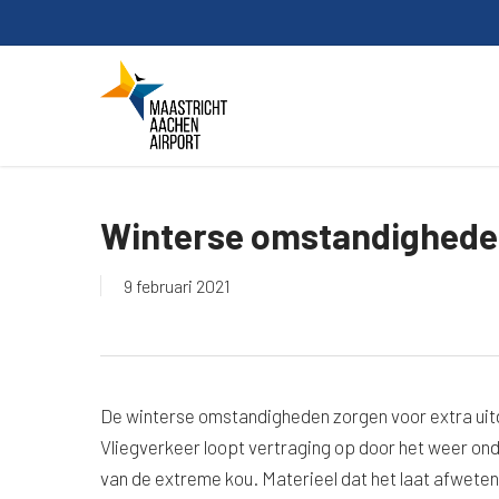
Skip
to
main
content
Winterse omstandighed
9 februari 2021
De winterse omstandigheden zorgen voor extra uitd
Vliegverkeer loopt vertraging op door het weer on
van de extreme kou. Materieel dat het laat afweten