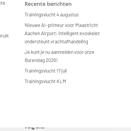
ste
Recente berichten
Trainingsvlucht 4 augustus
Nieuwe AI-primeur voor Maastricht
Aachen Airport: intelligent exoskelet
bruik
ondersteunt vrachtafhandeling
Je kunt je nu aanmelden voor onze
Burendag 2026!
Trainingsvlucht 17 juli
Trainingsvlucht KLM
Volg ons!