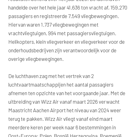
handelde over het hele jaar 41.636 ton vracht af, 159.270
passagiers en registreerde 7.549 vliegbewegingen.
Hiervan waren 1.737 vliegbewegingen met
vrachtvliegtuigen, 994 met passagiersvliegtuigen.
Helikopters, klein vliegverkeer en vliegverkeer voor de
onderhoudsbedrijven zijn verantwoordelijk voor de
overige vliegbewegingen.
De luchthaven zag met het vertrek van 2
luchtvaartmaatschappijen het aantal passagiers
afnemen ten opzichte van het voorgaande jaar. Met de
uitbreiding van Wizz Air vanaf maart 2026 verwacht
Maastricht Aachen Airport het niveau van 2024 weer
terug te pakken. Wizz Air vliegt vanaf eind maart
meerdere keren per week naar 6 bestemmingen in
Oost-Europa: Polen, Bosnië Herzegovina, Roemenië,