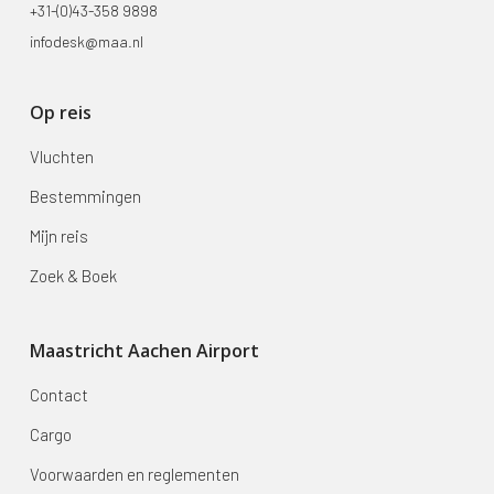
+31-(0)43-358 9898
infodesk@maa.nl
Op reis
Vluchten
Bestemmingen
Mijn reis
Zoek & Boek
Maastricht Aachen Airport
Contact
Cargo
Voorwaarden en reglementen