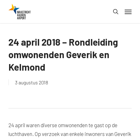
Skip
Menu
to
search
main
content
24 april 2018 – Rondleiding
omwonenden Geverik en
Kelmond
3 augustus 2018
24 april waren diverse omwonenden te gast op de
luchthaven. Op verzoek van enkele inwoners van Geverik