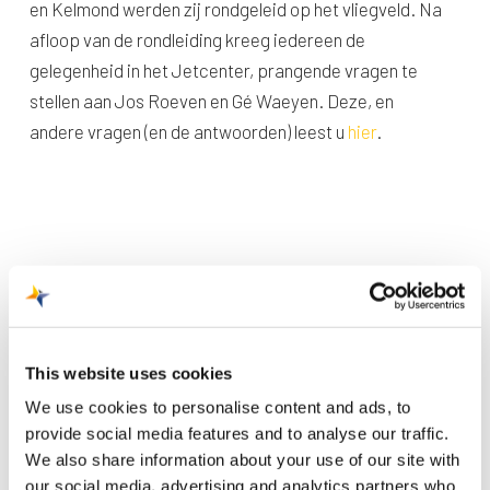
en Kelmond werden zij rondgeleid op het vliegveld. Na
afloop van de rondleiding kreeg iedereen de
gelegenheid in het Jetcenter, prangende vragen te
stellen aan Jos Roeven en Gé Waeyen. Deze, en
andere vragen (en de antwoorden) leest u
hier
.
This website uses cookies
We use cookies to personalise content and ads, to
Recente berichten
provide social media features and to analyse our traffic.
Trainingsvlucht 4 augustus
We also share information about your use of our site with
our social media, advertising and analytics partners who