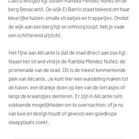
Casco Antiguo ligt tussen Rambla Méndez Núñez en de
berg Benacantil. De wijk El Barrio staat bekend om haar
kleurrijke huizen, smalle straatjes en trappetjes. Omdat
de wijk aan een berg ligt en omhoog loopt, heb je vaak
een schitterend uitzicht.
Het fijne aan Alicante is dat de stad direct aan zee ligt.
Naast het strand vind je de Rambla Méndez Núñez, de
promenade van de stad. Dit is de meest kenmerkende
plek van Alicante. Je kunt hier een wandeling maken tot
de haven, een drankje doen op één van de terrasjes of
langs de kraampjes slenteren. Er zijn in Alicante ruim
voldoende mogelijkheden om te overnachten, of je nu
van luxe en design houdt of gewoon een goedkope
slaapplaats zoekt.