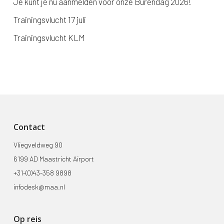
Je kunt je nu aanmelden voor onze Burendag 2026!
Trainingsvlucht 17 juli
Trainingsvlucht KLM
Contact
Vliegveldweg 90
6199 AD Maastricht Airport
+31-(0)43-358 9898
infodesk@maa.nl
Op reis