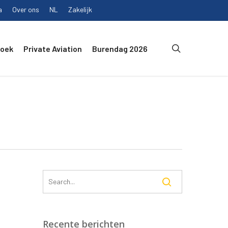
a
Over ons
NL
Zakelijk
search
Boek
Private Aviation
Burendag 2026
Recente berichten