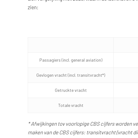
zien:
Passagiers (incl. general aviation)
Gevlogen vracht (incl. transitvracht*)
Getruckte vracht
Totale vracht
* Afwijkingen tov voorlopige CBS cijfers worden v
maken van de CBS cijfers:
transitvracht (vracht d