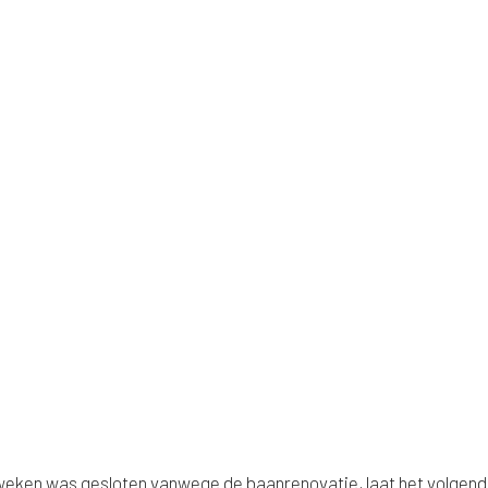
 weken was gesloten vanwege de baanrenovatie, laat het volgen