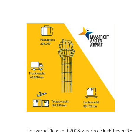
Een vergelijking met 2023, waarin de luchthaven 8