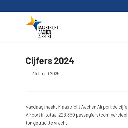
Skip
to
main
content
Cijfers 2024
7 februari 2025
Vandaag maakt Maastricht Aachen Airport de cijfe
Airport in totaal 228.359 passagiers (commercieel 
ton getruckte vracht.