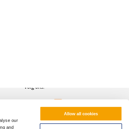
Volg ons!
Allow all cookies
alyse our
ing and