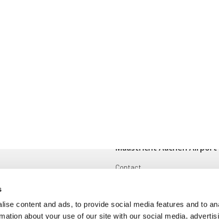
Maastricht Aachen Airport
Contact
ingen
Cargo
s
Voorwaarden en reglementen
ise content and ads, to provide social media features and to an
rmation about your use of our site with our social media, advertis